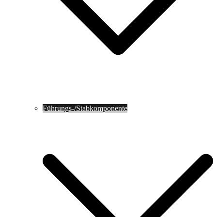
Führungs-/Stabkomponente